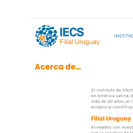
INSTITU
Acerca de…
El Instituto de Efec
en América Latina, d
más de 20 años, el 
evidencia científica
Filial Uruguay
Alineados con nuest
con la apertura de l