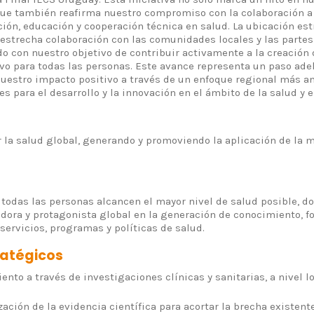
 que también reafirma nuestro compromiso con la colaboración a 
ción, educación y cooperación técnica en salud. La ubicación es
 estrecha colaboración con las comunidades locales y las partes
o con nuestro objetivo de contribuir activamente a la creación
ivo para todas las personas. Este avance representa un paso ade
uestro impacto positivo a través de un enfoque regional más a
 para el desarrollo y la innovación en el ámbito de la salud y e
r la salud global, generando y promoviendo la aplicación de la 
todas las personas alcancen el mayor nivel de salud posible, d
dora y protagonista global en la generación de conocimiento, f
ervicios, programas y políticas de salud.
ratégicos
nto a través de investigaciones clínicas y sanitarias, a nivel lo
zación de la evidencia científica para acortar la brecha existente