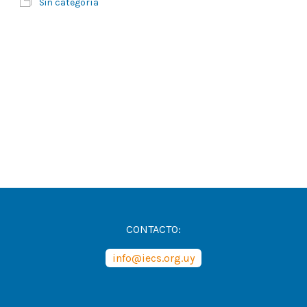
Sin categoría
CONTACTO:
info@iecs.org.uy