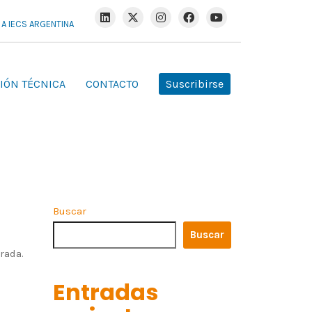
R A IECS ARGENTINA
IÓN TÉCNICA
CONTACTO
Suscribirse
Buscar
Buscar
rada.
Entradas