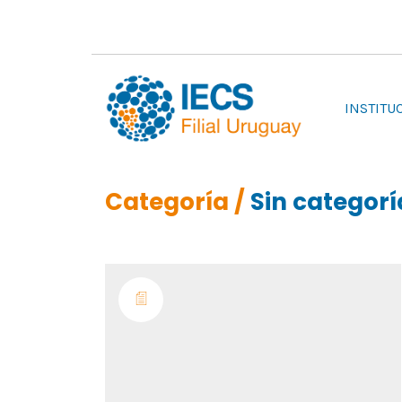
INSTITU
Categoría /
Sin categorí