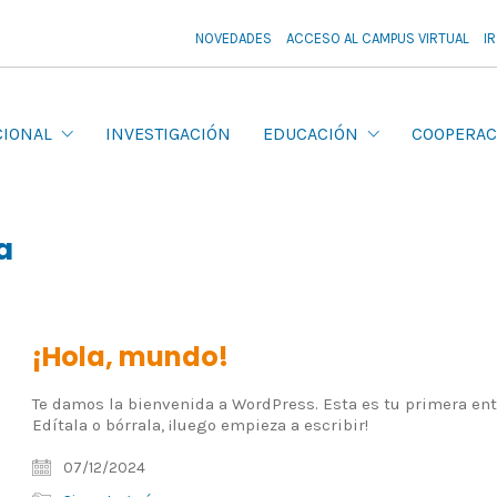
NOVEDADES
ACCESO AL CAMPUS VIRTUAL
I
CIONAL
INVESTIGACIÓN
EDUCACIÓN
COOPERAC
a
¡Hola, mundo!
Te damos la bienvenida a WordPress. Esta es tu primera ent
Edítala o bórrala, ¡luego empieza a escribir!
07/12/2024